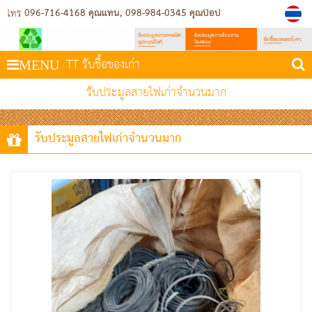
096-716-4168 คุณแทน
098-984-0345 คุณป๊อป
โทร
TT รับชื้อของเก่า
MENU
รับประมูลสายไฟเก่าจำนวนมาก
รับประมูลสายไฟเก่าจำนวนมาก