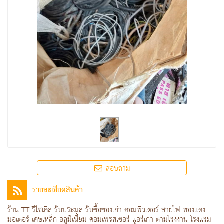
สอบถาม
รายละเอียดสินค้า
ร้าน TT รีไซเคิล รับประมูล รับซื้อของเก่า คอมพิวเตอร์ สายไฟ ทองแดง
มอเตอร์ เศษเหล็ก อลูมิเนียม คอมเพรสเซอร์ แอร์เก่า ตามโรงงาน โรงแรม