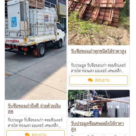
รับซื้อของเก่าทุกชนิดให้ราคาสูง
รับประมูล รับซื้อของเก่า คอมพิวเตอร์
สายไฟ ทองแดง มอเตอร์ เศษเหล็ก
อลูมิเนียม คอมเพรสเซอร์ แอร์เก่า
สอบถาม
ตามโรงงาน โรงแรม อพาร์ทเม้นท์ ให้
ราคาดี คุยง่าย จ่ายคล่อง รับซื้อเงินสด
ถึงที่ สนใจทักมาสอบถามหรือส่งรูป
มาสอบถามได้ค่ะ
รับซื้อของเก่าถึงที่ จ่ายด้วยเงิน
สด
รับประมูล รับซื้อของเก่า คอมพิวเตอร์
รับประมูลซื้อเศษเหล็กให้ราคา
สายไฟ ทองแดง มอเตอร์ เศษเหล็ก
สูง
อลูมิเนียม คอมเพรสเซอร์ แอร์เก่า
สอบถาม