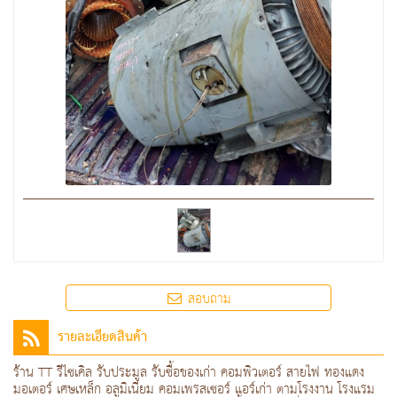
สอบถาม
รายละเอียดสินค้า
ร้าน TT รีไซเคิล รับประมูล รับซื้อของเก่า คอมพิวเตอร์ สายไฟ ทองแดง
มอเตอร์ เศษเหล็ก อลูมิเนียม คอมเพรสเซอร์ แอร์เก่า ตามโรงงาน โรงแรม