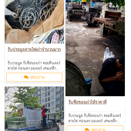
รับประมูลสายไฟเก่าจำนวนมาก
รับประมูล รับซื้อของเก่า คอมพิวเตอร์
สายไฟ ทองแดง มอเตอร์ เศษเหล็ก
อลูมิเนียม คอมเพรสเซอร์ แอร์เก่า
สอบถาม
ตามโรงงาน โรงแรม อพาร์ทเม้นท์ ให้
ราคาดี คุยง่าย จ่ายคล่อง รับซื้อเงินสด
ถึงที่ สนใจทักมาสอบถามหรือส่งรูป
มาสอบถามได้ค่ะ
รับซื้อของเก่าให้ราคาดี
รับประมูล รับซื้อของเก่า คอมพิวเตอร์
สายไฟ ทองแดง มอเตอร์ เศษเหล็ก
อลูมิเนียม คอมเพรสเซอร์ แอร์เก่า
สอบถาม