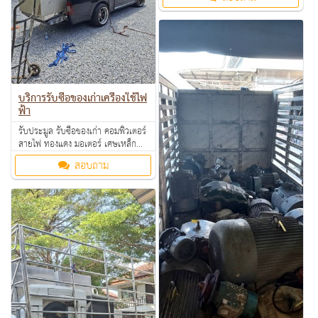
ตามโรงงาน โรงแรม อพาร์ทเม้นท์ ให้
ราคาดี คุยง่าย จ่ายคล่อง รับซื้อเงินสด
ถึงที่ สนใจทักมาสอบถามหรือส่งรูป
มาสอบถามได้ค่ะ
บริการรับซื้อของเก่าเครื่องใช้ไฟ
ฟ้า
รับประมูล รับซื้อของเก่า คอมพิวเตอร์
สายไฟ ทองแดง มอเตอร์ เศษเหล็ก
อลูมิเนียม คอมเพรสเซอร์ แอร์เก่า
สอบถาม
ตามโรงงาน โรงแรม อพาร์ทเม้นท์ ให้
ราคาดี คุยง่าย จ่ายคล่อง รับซื้อเงินสด
ถึงที่ สนใจทักมาสอบถามหรือส่งรูป
มาสอบถามได้ค่ะ