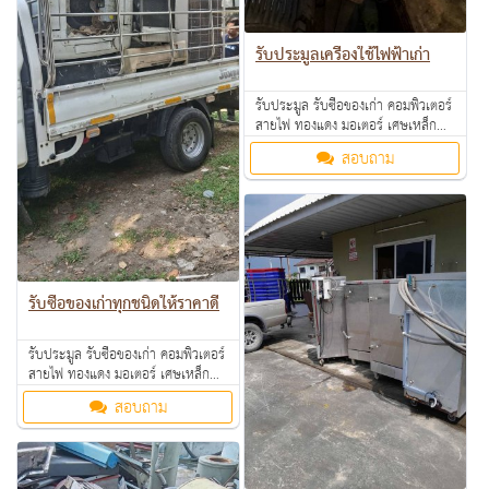
รับประมูลเครื่องใช้ไฟฟ้าเก่า
รับประมูล รับซื้อของเก่า คอมพิวเตอร์
สายไฟ ทองแดง มอเตอร์ เศษเหล็ก
อลูมิเนียม คอมเพรสเซอร์ แอร์เก่า
สอบถาม
ตามโรงงาน โรงแรม อพาร์ทเม้นท์ ให้
ราคาดี คุยง่าย จ่ายคล่อง รับซื้อเงินสด
ถึงที่ สนใจทักมาสอบถามหรือส่งรูป
มาสอบถามได้ค่ะ
รับซื้อของเก่าทุกชนิดให้ราคาดี
รับประมูล รับซื้อของเก่า คอมพิวเตอร์
สายไฟ ทองแดง มอเตอร์ เศษเหล็ก
อลูมิเนียม คอมเพรสเซอร์ แอร์เก่า
สอบถาม
ตามโรงงาน โรงแรม อพาร์ทเม้นท์ ให้
ราคาดี คุยง่าย จ่ายคล่อง รับซื้อเงินสด
ถึงที่ สนใจทักมาสอบถามหรือส่งรูป
มาสอบถามได้ค่ะ