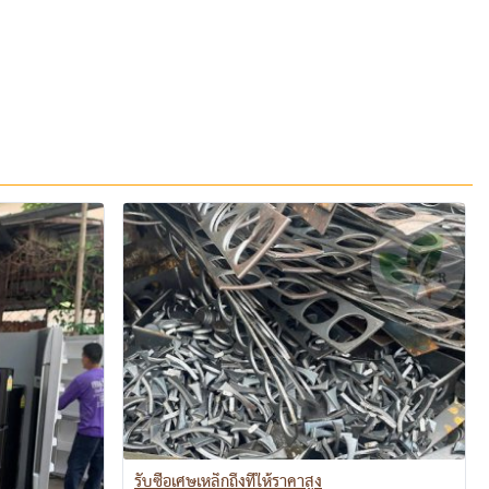
รับซื้อเศษเหล็กถึงที่ให้ราคาสูง