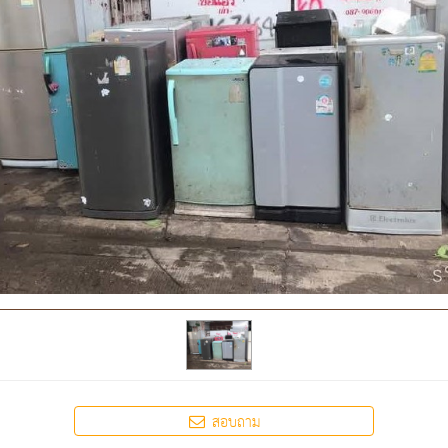
สอบถาม