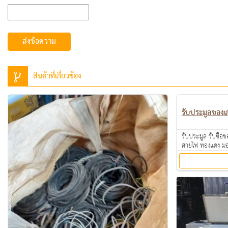
ส่งข้อความ
สินค้าที่เกี่ยวข้อง
รับประมูลของเ
รับประมูล รับซื้อขอ
สายไฟ ทองแดง มอเ
แอร์เก่า ตามโรงงา
จ่ายคล่อง รับซื้อเ
มาสอบถามได้ค่ะ