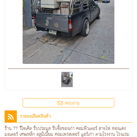
สอบถาม
รายละเอียดสินค้า
ร้าน TT รีไซเคิล รับประมูล รับซื้อของเก่า คอมพิวเตอร์ สายไฟ ทองแดง
มอเตอร์ เศษเหล็ก อลูมิเนียม คอมเพรสเซอร์ แอร์เก่า ตามโรงงาน โรงแรม