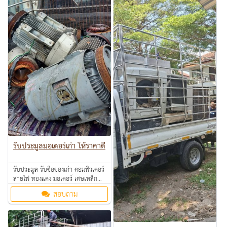
ถึงที่ สนใจทักมาสอบถามหรือส่งรูป
ถึงที่ สนใจทักมาสอบถามหรือส่งรูป
มาสอบถามได้ค่ะ
มาสอบถามได้ค่ะ
รับประมูลมอเตอร์เก่า ให้ราคาดี
รับประมูล รับซื้อของเก่า คอมพิวเตอร์
สายไฟ ทองแดง มอเตอร์ เศษเหล็ก
อลูมิเนียม คอมเพรสเซอร์ แอร์เก่า
สอบถาม
ตามโรงงาน โรงแรม อพาร์ทเม้นท์ ให้
ราคาดี คุยง่าย จ่ายคล่อง รับซื้อเงินสด
ถึงที่ สนใจทักมาสอบถามหรือส่งรูป
มาสอบถามได้ค่ะ