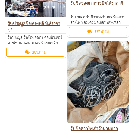
รับซื้อของเก่าทุกชนิดให้ราคาดี
รับประมูล รับซื้อของเก่า คอมพิวเตอร์
สายไฟ ทองแดง มอเตอร์ เศษเหล็ก
รับประมูลซื้อเศษเหล็กให้ราคา
อลูมิเนียม คอมเพรสเซอร์ แอร์เก่า
สูง
สอบถาม
ตามโรงงาน โรงแรม อพาร์ทเม้นท์ ให้
รับประมูล รับซื้อของเก่า คอมพิวเตอร์
ราคาดี คุยง่าย จ่ายคล่อง รับซื้อเงินสด
สายไฟ ทองแดง มอเตอร์ เศษเหล็ก
ถึงที่ สนใจทักมาสอบถามหรือส่งรูป
อลูมิเนียม คอมเพรสเซอร์ แอร์เก่า
มาสอบถามได้ค่ะ
สอบถาม
ตามโรงงาน โรงแรม อพาร์ทเม้นท์ ให้
ราคาดี คุยง่าย จ่ายคล่อง รับซื้อเงินสด
ถึงที่ สนใจทักมาสอบถามหรือส่งรูป
มาสอบถามได้ค่ะ
รับซื้อสายไฟเก่าจำนวนมาก