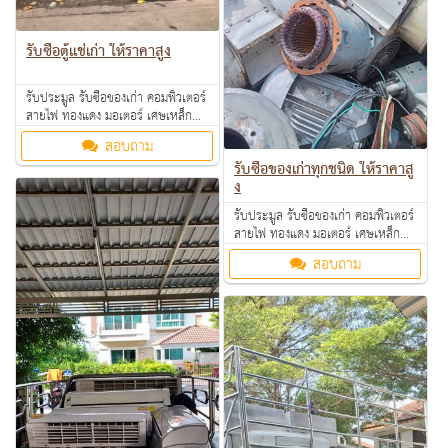
รับซื้อตู้แช่เก่า ให้ราคาสูง
รับประมูล รับซื้อของเก่า คอมพิวเตอร์
สายไฟ ทองแดง มอเตอร์ เศษเหล็ก
อลูมิเนียม คอมเพรสเซอร์ แอร์เก่า
สอบถาม
ตามโรงงาน โรงแรม อพาร์ทเม้นท์ ให้
รับซื้อของเก่าทุกชนิด ให้ราคาสู
ราคาดี คุยง่าย จ่ายคล่อง รับซื้อเงินสด
ง
ถึงที่ สนใจทักมาสอบถามหรือส่งรูป
มาสอบถามได้ค่ะ
รับประมูล รับซื้อของเก่า คอมพิวเตอร์
สายไฟ ทองแดง มอเตอร์ เศษเหล็ก
อลูมิเนียม คอมเพรสเซอร์ แอร์เก่า
สอบถาม
ตามโรงงาน โรงแรม อพาร์ทเม้นท์ ให้
ราคาดี คุยง่าย จ่ายคล่อง รับซื้อเงินสด
ถึงที่ สนใจทักมาสอบถามหรือส่งรูป
มาสอบถามได้ค่ะ