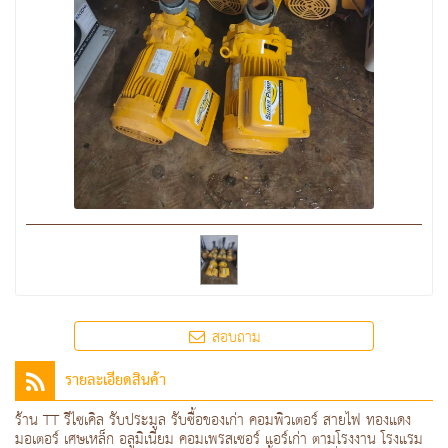
สอบถาม
รายละเอียดสินค้า
ร้าน TT รีไซเคิล รับประมูล รับซื้อของเก่า คอมพิวเตอร์ สายไฟ ทองแดง
มอเตอร์ เศษเหล็ก อลูมิเนียม คอมเพรสเซอร์ แอร์เก่า ตามโรงงาน โรงแรม